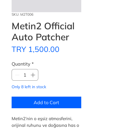
SKU: M2T006
Metin2 Official
Auto Patcher
Price
TRY 1,500.00
Quantity
*
Only 8 left in stock
Add to Cart
Metin2’nin o eşsiz atmosferini,
orijinal ruhunu ve doğasına has o